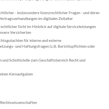
htlicher - insbesondere lizenzrechtlicher Fragen - und deren
rtragsverhandlungen im digitalen Zeitalter
rechtlicher Sicht im Hinblick auf digitale Serviceleistungen
unsere Versicherten
chtsgutachten für interne und externe
zungs- und Haftungsfragen (z.B. Berichtspflichten oder
n und Schnittstelle zum Geschäftsbereich Recht und
deinen Kernaufgaben
r Rechtswissenschaften