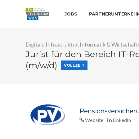
JOBS
PARTNERUNTERNEH
Digitale Infrastruktur, Informatik & Wirtschaft
Jurist für den Bereich IT-R
(m/w/d)
VOLLZEIT
Pensionsversicher
Website
LinkedIn