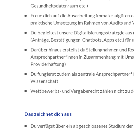
Gesundheitsdatenraum etc.)
Freue dich auf die Ausarbeitung immaterialgüterrec
praktische Umsetzung im Rahmen von Audits und Ve
Du begleitest unsere Digitalisierungsstrategie aus 
(Anträge, Bestätigungen, Chatbots, Apps etc.) für 
Darüber hinaus erstellst du Stellungnahmen und Re
Ansprechpartner*innen in Zusammenhang mit Umset
Providerhaftung)
Du fungierst zudem als zentrale Ansprechpartner*i
Wissenschaft
Wettbewerbs- und Vergaberecht zählen nicht zu 
Das zeichnet dich aus
Du verfügst über ein abgeschlossenes Studium de