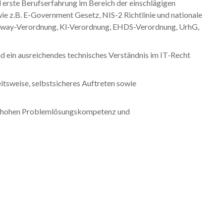
d erste Berufserfahrung im Bereich der einschlägigen
ie z.B. E-Government Gesetz, NIS-2 Richtlinie und nationale
teway-Verordnung, Kl-Verordnung, EHDS-Verordnung, UrhG,
 ein ausreichendes technisches Verständnis im IT-Recht
itsweise, selbstsicheres Auftreten sowie
ner hohen Problemlösungskompetenz und