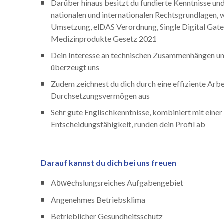
Darüber hinaus besitzt du fundierte Kenntnisse un
nationalen und internationalen Rechtsgrundlagen, w
Umsetzung, elDAS Verordnung, Single Digital Ga
Medizinprodukte Gesetz 2021
Dein Interesse an technischen Zusammenhängen und
überzeugt uns
Zudem zeichnest du dich durch eine effiziente Arbe
Durchsetzungsvermögen aus
Sehr gute Englischkenntnisse, kombiniert mit ei
Entscheidungsfähigkeit, runden dein Profil ab
Darauf kannst du dich bei uns freuen
A
chslungsreiches Aufgabengebiet
bwe
Angenehmes Betriebsklima
Betrieblicher Gesundheitsschutz