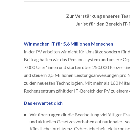
Zur Verstärkung unseres Team
Jurist für den Bereich IT
Wir machen IT für 5,6 Millionen Menschen
In der PV arbeiten wir nicht für Umsätze sondern für
Beitrag halten wir das Pensionssystem und unsere Org
7.000 User*innen und starten über 250.000 Prozessins
und steuern 2,5 Millionen Leistungsanweisungen pro 
zu den neuesten Technologien. Mit mehr als 160 Mita
Rechenzentrum zählt der IT-Bereich der PV zu einem 
Das erwartet dich
Wir übertragen dir die Bearbeitung vielfältiger Fr
und aktuellen Gesetzesvorhaben auf nationaler- s
Künstliche Intelligenz, Cybersicherheit, elektronis