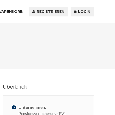
WARENKORB
KONTAKT
REGISTRIEREN
LOGIN
Überblick
Unternehmen:
Pensionsversicherung (PV)