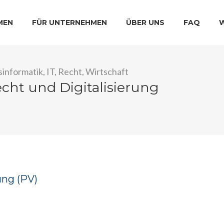
MEN
FÜR UNTERNEHMEN
ÜBER UNS
FAQ
sinformatik, IT, Recht, Wirtschaft
echt und Digitalisierung
ung (PV)