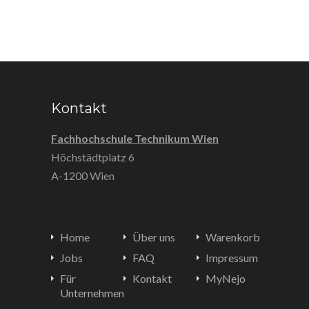
Kontakt
Fachhochschule Technikum Wien
Höchstädtplatz 6
A-1200 Wien
Home
Über uns
Warenkorb
Jobs
FAQ
Impressum
Für
Kontakt
MyNejo
Unternehmen