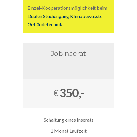
Einzel-Kooperationsmöglichkeit beim
Dualen Studiengang Klimabewusste
Gebäudetechnik.
Jobinserat
350,-
€
Schaltung eines Inserats
1 Monat Laufzeit