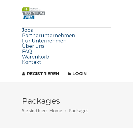
Jobs
Partnerunternehmen
Für Unternehmen
Über uns
FAQ
Warenkorb
Kontakt
REGISTRIEREN
LOGIN
Packages
Sie sind hier:
Home
Packages