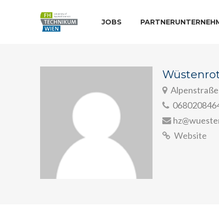
JOBS
PARTNERUNTERNEH
Wüstenrot
Alpenstraße 
068020846
hz@wuesten
Website