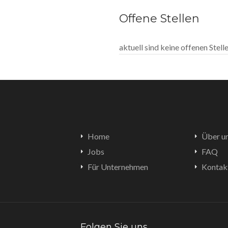
Offene Stellen
aktuell sind keine offenen Stel
Home
Über u
Jobs
FAQ
Für Unternehmen
Kontak
Folgen Sie uns