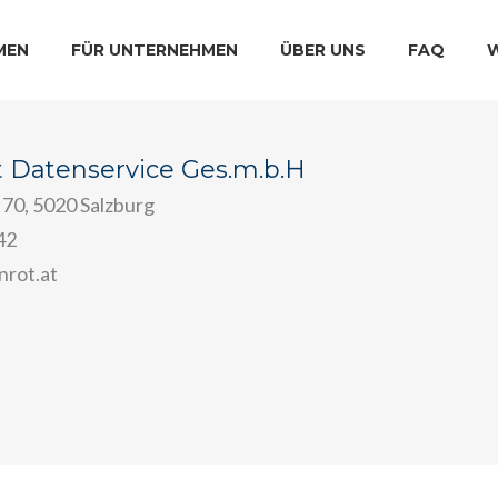
MEN
FÜR UNTERNEHMEN
ÜBER UNS
FAQ
 Datenservice Ges.m.b.H
70, 5020 Salzburg
42
rot.at