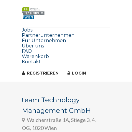
Jobs
Partnerunternehmen
Für Unternehmen
Über uns
FAQ
Warenkorb
Kontakt
REGISTRIEREN
LOGIN
team Technology
Management GmbH
Walcherstraße 1A, Stiege 3, 4.
OG, 1020 Wien