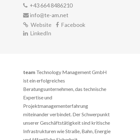
+43 664 8486210
info@te-am.net
Website
Facebook
LinkedIn
team
Technology Management GmbH
ist ein erfolgreiches
Beratungsunternehmen, das technische
Expertise und
Projektmanagementerfahrung
miteinander verbindet. Der Schwerpunkt
unserer Geschäftstätigkeit sind kritische
Infrastrukturen wie Straße, Bahn, Energie
und öffentliche Sicherheit.