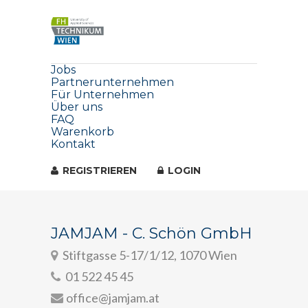
Jobs
Partnerunternehmen
Für Unternehmen
Über uns
FAQ
Warenkorb
Kontakt
REGISTRIEREN
LOGIN
JAMJAM - C. Schön GmbH
Stiftgasse 5-17/1/12, 1070 Wien
01 522 45 45
office@jamjam.at