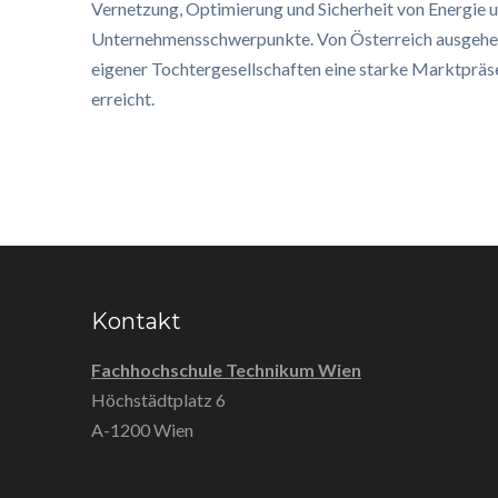
Vernetzung, Optimierung und Sicherheit von Energie u
Unternehmensschwerpunkte. Von Österreich ausgehe
eigener Tochtergesellschaften eine starke Marktpräs
erreicht.
Kontakt
Fachhochschule Technikum Wien
Höchstädtplatz 6
A-1200 Wien