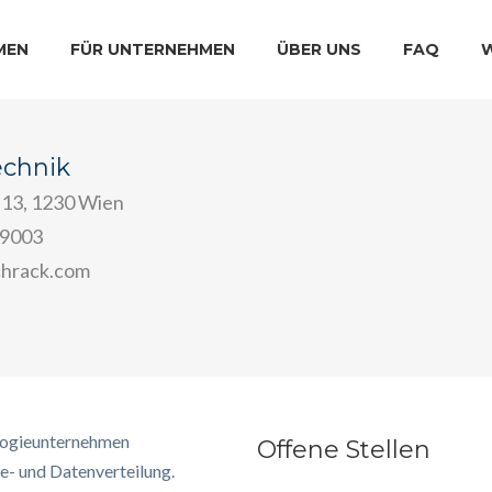
MEN
FÜR UNTERNEHMEN
ÜBER UNS
FAQ
echnik
 13, 1230 Wien
9003
chrack.com
ologieunternehmen
Offene Stellen
ie- und Datenverteilung.