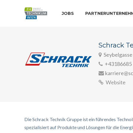
JOBS
PARTNERUNTERNEH
Schrack T
Seybelgasse
+43186685 
karriere@s
Website
Die Schrack Technik Gruppe ist ein führendes Techn
spezialisiert auf Produkte und Lösungen für die Energ