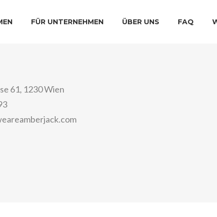
MEN
FÜR UNTERNEHMEN
ÜBER UNS
FAQ
e 61, 1230 Wien
93
eareamberjack.com