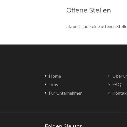
Offene Stellen
aktuell sind keine offenen Stel
Home
Über u
Jobs
FAQ
Für Unternehmen
Kontak
Folgen Sie uns