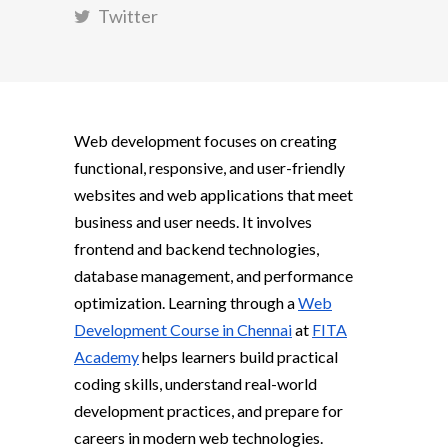
Twitter
Web development focuses on creating
functional, responsive, and user-friendly
websites and web applications that meet
business and user needs. It involves
frontend and backend technologies,
database management, and performance
optimization. Learning through a
Web
Development Course in Chennai
at
FITA
Academy
helps learners build practical
coding skills, understand real-world
development practices, and prepare for
careers in modern web technologies.