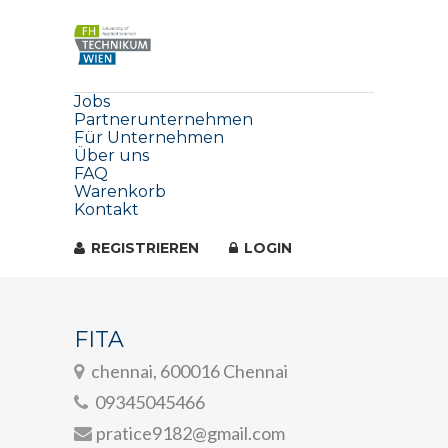
Jobs
Partnerunternehmen
Für Unternehmen
Über uns
FAQ
Warenkorb
Kontakt
REGISTRIEREN
LOGIN
FITA
chennai, 600016 Chennai
09345045466
pratice9182@gmail.com