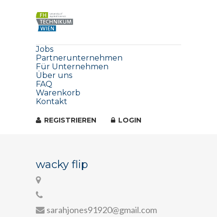
Jobs
Partnerunternehmen
Für Unternehmen
Über uns
FAQ
Warenkorb
Kontakt
REGISTRIEREN
LOGIN
wacky flip
sarahjones91920@gmail.com