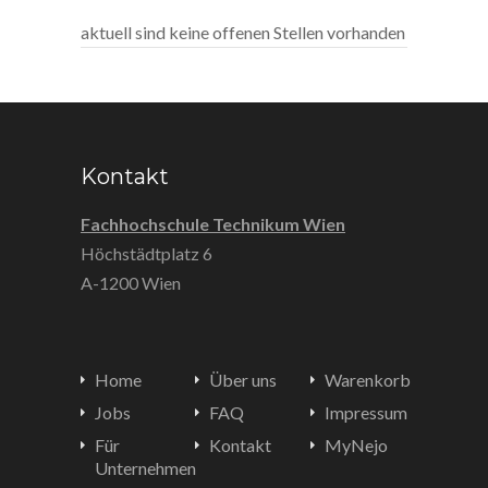
aktuell sind keine offenen Stellen vorhanden
Kontakt
Fachhochschule Technikum Wien
Höchstädtplatz 6
A-1200 Wien
Home
Über uns
Warenkorb
Jobs
FAQ
Impressum
Für
Kontakt
MyNejo
Unternehmen