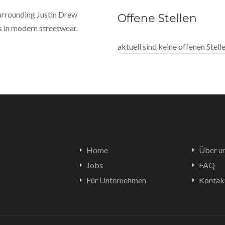
 surrounding Justin Drew
Offene Stellen
 in modern streetwear.
aktuell sind keine offenen Stel
Home
Über u
Jobs
FAQ
Für Unternehmen
Kontak