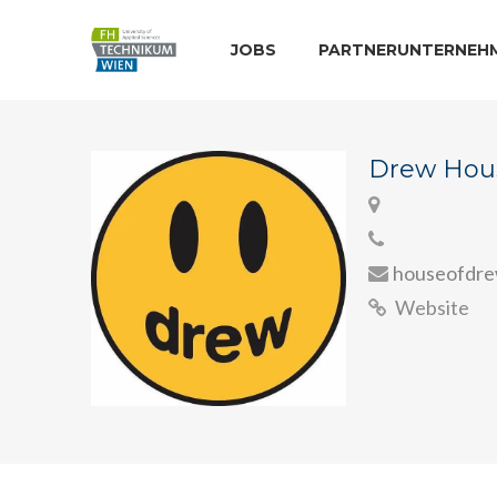
JOBS
PARTNERUNTERNEH
Drew Hou
houseofdr
Website