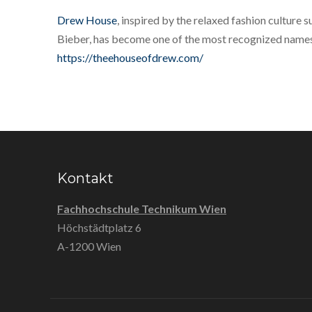
Drew House
, inspired by the relaxed fashion culture
Bieber, has become one of the most recognized names
https://theehouseofdrew.com/
Kontakt
Fachhochschule Technikum Wien
Höchstädtplatz 6
A-1200 Wien