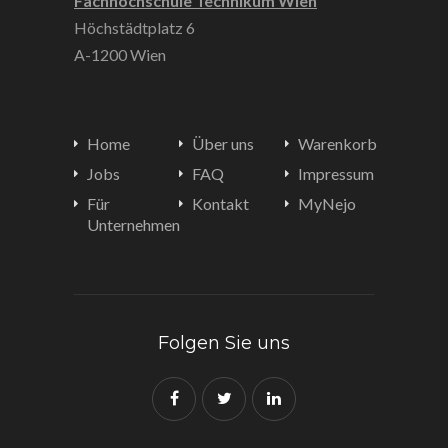
Fachhochschule Technikum Wien
Höchstädtplatz 6
A-1200 Wien
Home
Über uns
Warenkorb
Jobs
FAQ
Impressum
Für
Kontakt
MyNejo
Unternehmen
Folgen Sie uns