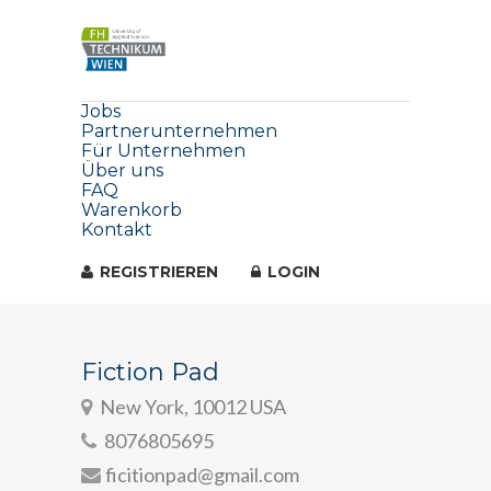
Jobs
Partnerunternehmen
Für Unternehmen
Über uns
FAQ
Warenkorb
Kontakt
REGISTRIEREN
LOGIN
Fiction Pad
New York, 10012 USA
8076805695
ficitionpad@gmail.com