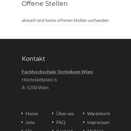
Offene Stellen
aktuell sind keine offenen Stellen vorhanden
Kontakt
Fachhochschule Technikum Wien
Höchstädtplatz 6
A-1200 Wien
Home
Über uns
Warenkorb
Jobs
FAQ
Impressum
Für
Kontakt
MyNejo