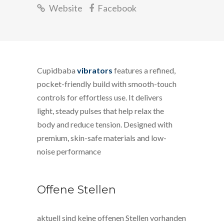
Website
Facebook
Cupidbaba
vibrators
features a refined,
pocket-friendly build with smooth-touch
controls for effortless use. It delivers
light, steady pulses that help relax the
body and reduce tension. Designed with
premium, skin-safe materials and low-
noise performance
Offene Stellen
aktuell sind keine offenen Stellen vorhanden