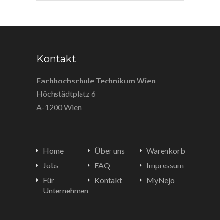
Kontakt
Fachhochschule Technikum Wien
Höchstädtplatz 6
A-1200 Wien
Home
Über uns
Warenkorb
Jobs
FAQ
Impressum
Für
Kontakt
MyNejo
Unternehmen