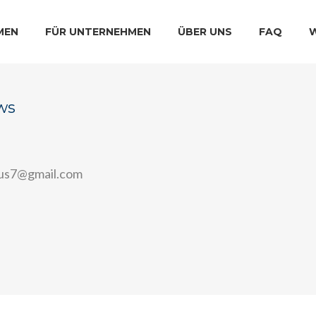
MEN
FÜR UNTERNEHMEN
ÜBER UNS
FAQ
ws
tus7@gmail.com