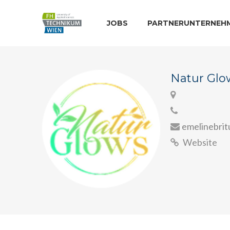
JOBS
PARTNERUNTERNEH
Natur Glo
emelinebri
Website