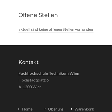
Offene Stellen
aktuell sind keine offenen Stellen vorhanden
Kontakt
Fachhochschule Technikum Wien
Höchstädtplatz 6
A-1200 Wien
Home
Über uns
Warenkorb