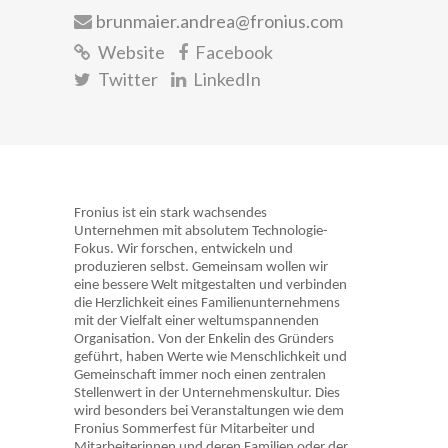
brunmaier.andrea@fronius.com
Website
Facebook
Twitter
LinkedIn
Fronius ist ein stark wachsendes
Unternehmen mit absolutem Technologie-
Fokus. Wir forschen, entwickeln und
produzieren selbst. Gemeinsam wollen wir
eine bessere Welt mitgestalten und verbinden
die Herzlichkeit eines Familienunternehmens
mit der Vielfalt einer weltumspannenden
Organisation. Von der Enkelin des Gründers
geführt, haben Werte wie Menschlichkeit und
Gemeinschaft immer noch einen zentralen
Stellenwert in der Unternehmenskultur. Dies
wird besonders bei Veranstaltungen wie dem
Fronius Sommerfest für Mitarbeiter und
Mitarbeiterinnen und deren Familien oder der