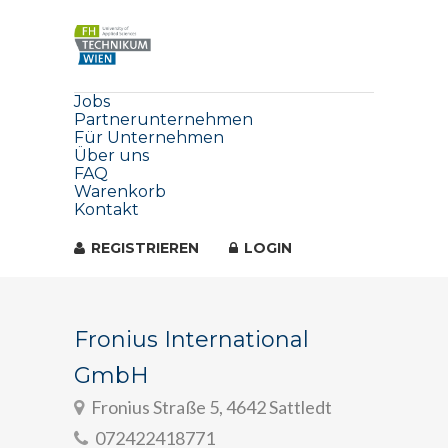
Jobs
Partnerunternehmen
Für Unternehmen
Über uns
FAQ
Warenkorb
Kontakt
REGISTRIEREN
LOGIN
Fronius International
GmbH
Fronius Straße 5, 4642 Sattledt
072422418771