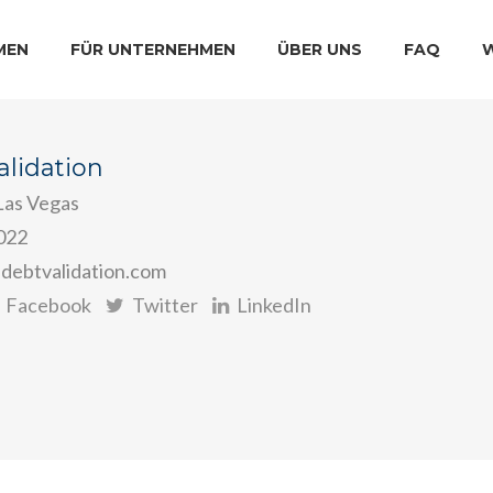
MEN
FÜR UNTERNEHMEN
ÜBER UNS
FAQ
alidation
Las Vegas
022
debtvalidation.com
Facebook
Twitter
LinkedIn