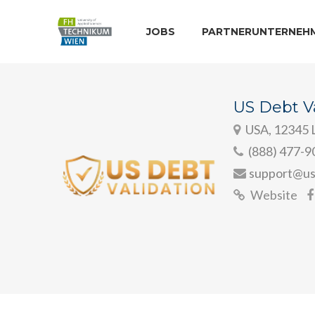
JOBS
PARTNERUNTERNEH
US Debt V
USA, 12345 
(888) 477-9
support@us
Website