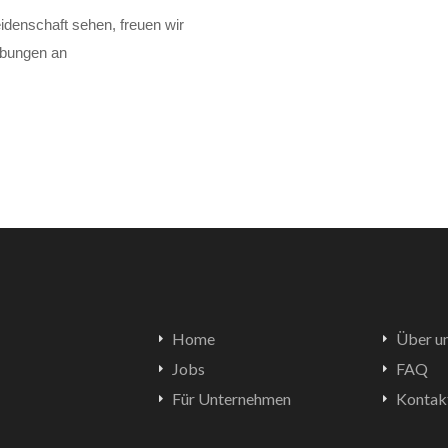
idenschaft sehen, freuen wir
erbungen an
Home
Über u
Jobs
FAQ
Für Unternehmen
Kontak