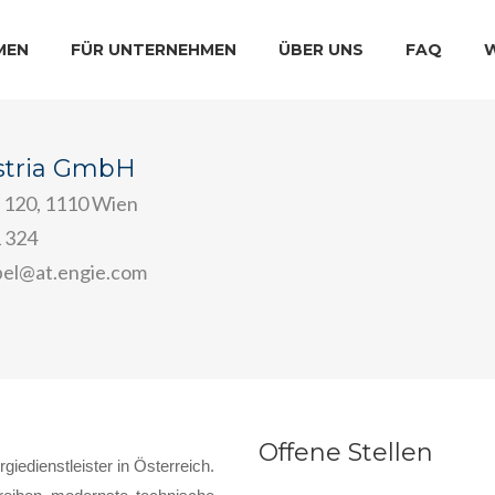
MEN
FÜR UNTERNEHMEN
ÜBER UNS
FAQ
stria GmbH
 120, 1110 Wien
1 324
pel@at.engie.com
Offene Stellen
iedienstleister in Österreich.