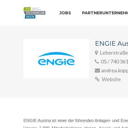
JOBS
PARTNERUNTERNEH
ENGIE Au
Leberstraße
05 / 740 36
andrea.kop
Website
ENGIE Austria ist einer der führenden Anlagen- und Energ