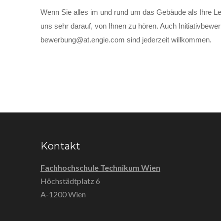
Wenn Sie alles im und rund um das Gebäude als Ihre Le
uns sehr darauf, von Ihnen zu hören. Auch Initiativbew
bewerbung@at.engie.com sind jederzeit willkommen.
Kontakt
Fachhochschule Technikum Wien
Höchstädtplatz 6
A-1200 Wien