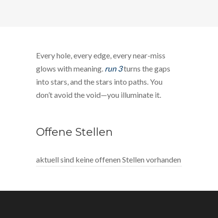
Every hole, every edge, every near-miss
glows with meaning.
run 3
turns the gaps
into stars, and the stars into paths. You
don’t avoid the void—you illuminate it.
Offene Stellen
aktuell sind keine offenen Stellen vorhanden