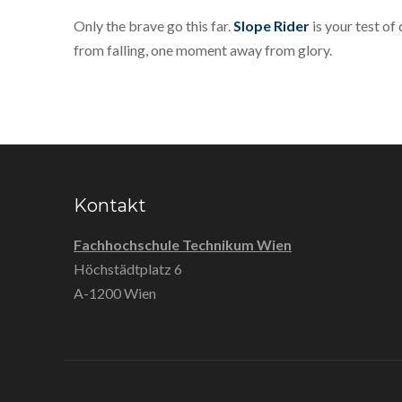
Only the brave go this far.
Slope Rider
is your test of
from falling, one moment away from glory.
Kontakt
Fachhochschule Technikum Wien
Höchstädtplatz 6
A-1200 Wien