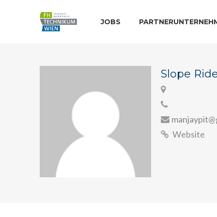
JOBS
PARTNERUNTERNEH
Slope Rid
manjaypit@
Website