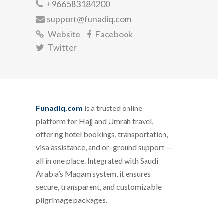
+966583184200
support@funadiq.com
Website
Facebook
Twitter
Funadiq.com
is a trusted online
platform for Hajj and Umrah travel,
offering hotel bookings, transportation,
visa assistance, and on-ground support —
all in one place. Integrated with Saudi
Arabia’s Maqam system, it ensures
secure, transparent, and customizable
pilgrimage packages.