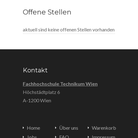
Offene Stellen
aktuell sind keine offenen Stellen vorhanden
Kontakt
Fachhochschule Technikum Wien
Höchstädtplatz 6
A-1200 Wien
Home
Über uns
Warenkorb
Jobs
FAQ
Impressum