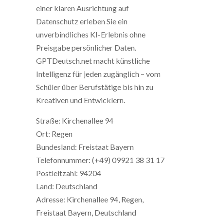
einer klaren Ausrichtung auf
Datenschutz erleben Sie ein
unverbindliches KI-Erlebnis ohne
Preisgabe persönlicher Daten.
GPTDeutsch.net macht künstliche
Intelligenz für jeden zugänglich – vom
Schüler über Berufstätige bis hin zu
Kreativen und Entwicklern.
Straße: Kirchenallee 94
Ort: Regen
Bundesland: Freistaat Bayern
Telefonnummer: (+49) 09921 38 31 17
Postleitzahl: 94204
Land: Deutschland
Adresse: Kirchenallee 94, Regen,
Freistaat Bayern, Deutschland