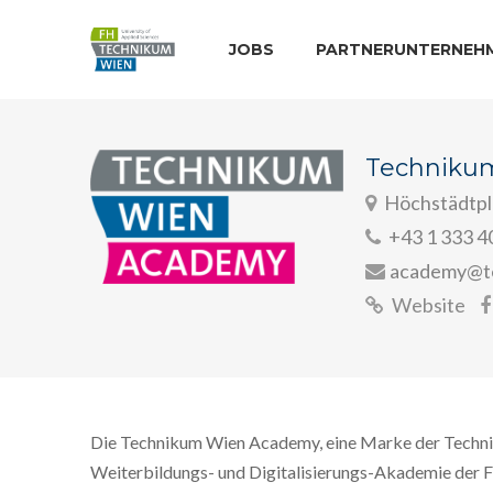
JOBS
PARTNERUNTERNEH
Techniku
Höchstädtpl
+43 1 333 4
academy@te
Website
Die Technikum Wien Academy, eine Marke der Techn
Weiterbildungs- und Digitalisierungs-Akademie der