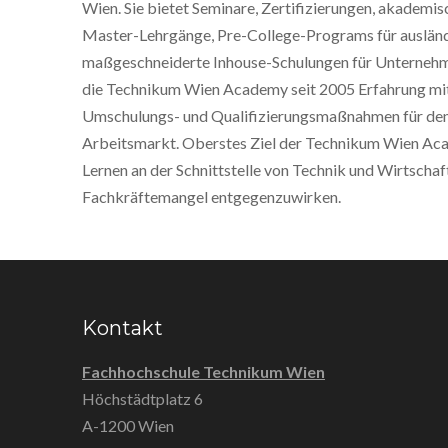
Wien. Sie bietet Seminare, Zertifizierungen, akademi
Master-Lehrgänge, Pre-College-Programs für ausländ
maßgeschneiderte Inhouse-Schulungen für Unternehme
die Technikum Wien Academy seit 2005 Erfahrung mi
Umschulungs- und Qualifizierungsmaßnahmen für den
Arbeitsmarkt. Oberstes Ziel der Technikum Wien Acad
Lernen an der Schnittstelle von Technik und Wirtscha
Fachkräftemangel entgegenzuwirken.
Kontakt
Fachhochschule Technikum Wien
Höchstädtplatz 6
A-1200 Wien