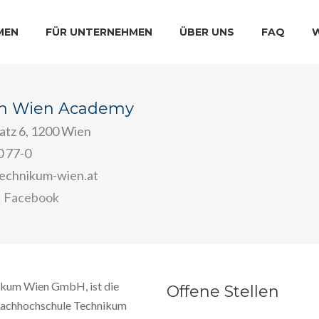
MEN
FÜR UNTERNEHMEN
ÜBER UNS
FAQ
m Wien Academy
atz 6, 1200 Wien
0 77-0
chnikum-wien.at
Facebook
ikum Wien GmbH, ist die
Offene Stellen
 Fachhochschule Technikum