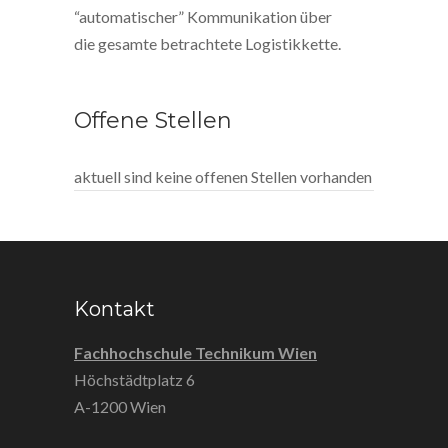
“automatischer” Kommunikation über
die gesamte betrachtete Logistikkette.
Offene Stellen
aktuell sind keine offenen Stellen vorhanden
Kontakt
Fachhochschule Technikum Wien
Höchstädtplatz 6
A-1200 Wien