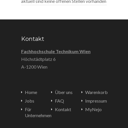
aktuell sind keine offenen Stellen vorhanden
Kontakt
Fachhochschule Technikum Wien
Höchstädtplatz 6
A-1200 Wien
Home
Über uns
Warenkorb
Jobs
FAQ
Impressum
Für
Kontakt
MyNejo
Unternehmen