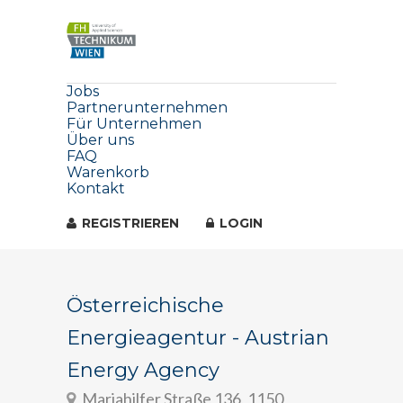
Jobs
Partnerunternehmen
Für Unternehmen
Über uns
FAQ
Warenkorb
Kontakt
REGISTRIEREN
LOGIN
Österreichische
Energieagentur - Austrian
Energy Agency
Mariahilfer Straße 136, 1150