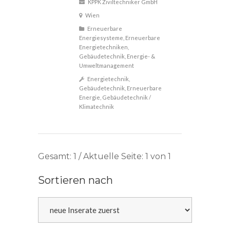
KPPK Ziviltechniker GmbH
Wien
Erneuerbare
Energiesysteme, Erneuerbare
Energietechniken,
Gebäudetechnik, Energie- &
Umweltmanagement
Energietechnik,
Gebäudetechnik, Erneuerbare
Energie, Gebäudetechnik /
Klimatechnik
Gesamt: 1 / Aktuelle Seite: 1 von 1
Sortieren nach