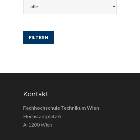
FILTERN
Kontakt
Fachhochschule Technikum Wien
Höchstädtplatz 6
A-1200 Wien