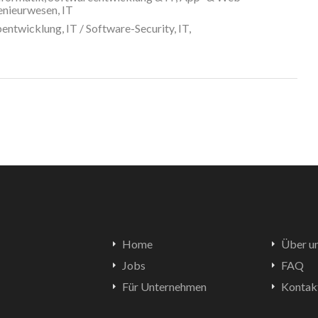
nieurwesen, IT
twicklung, IT / Software-Security, IT,
Home
Über u
Jobs
FAQ
Für Unternehmen
Kontak