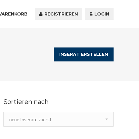
WARENKORB
KONTAKT
REGISTRIEREN
LOGIN
INSERAT ERSTELLEN
Sortieren nach
neue Inserate zuerst