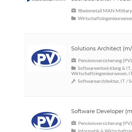
Rheinmetall MAN Military 
Wirtschaftsingenieurwese
Solutions Architect (m
Pensionsversicherung (PV)
Softwareentwicklung & IT, D
Wirtschaftsingenieurwesen, I
Softwarearchitektur, IT / So
Software Developer (
Pensionsversicherung (PV)
Informatik & Wirtschaftsi