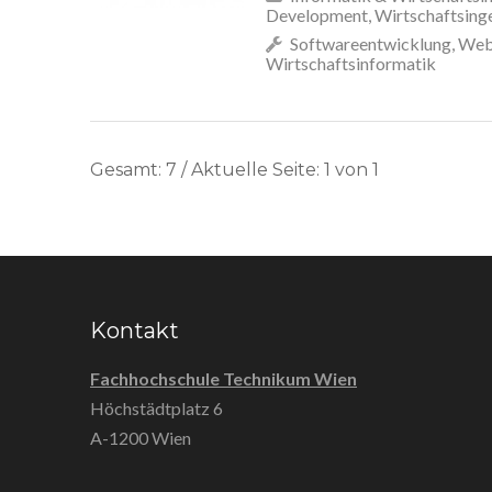
Development, Wirtschaftsinge
Softwareentwicklung, Weben
Wirtschaftsinformatik
Gesamt: 7 / Aktuelle Seite: 1 von 1
Kontakt
Fachhochschule Technikum Wien
Höchstädtplatz 6
A-1200 Wien