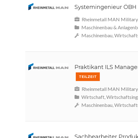
Systemingenieur ÖBH
Rheinmetall MAN Military 
Maschinenbau & Anlagenba
Maschinenbau, Wirtschaft
Praktikant ILS Managem
TEILZEIT
Rheinmetall MAN Military 
Wirtschaft, Wirtschaftsin
Maschinenbau, Wirtschaft
Sachbearbeiter Produk