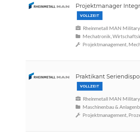
Projektmanager Integra
VOLLZEIT
Rheinmetall MAN Military 
Mechatronik, Wirtschafts
Projektmanagement, Mecha
Praktikant Seriendispos
VOLLZEIT
Rheinmetall MAN Military 
Maschinenbau & Anlagenbau
Projektmanagement, Proze