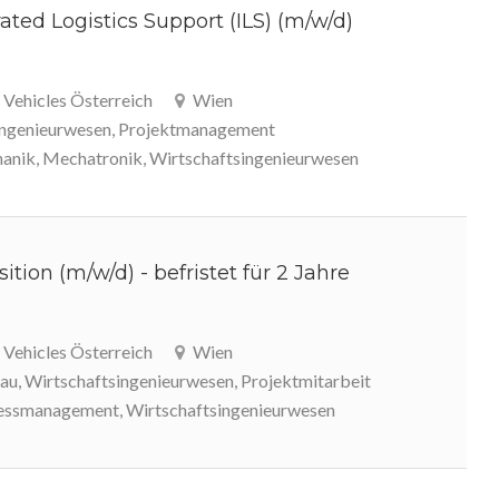
ted Logistics Support (ILS) (m/w/d)
Vehicles Österreich
Wien
ingenieurwesen, Projektmanagement
nik, Mechatronik, Wirtschaftsingenieurwesen
ition (m/w/d) - befristet für 2 Jahre
Vehicles Österreich
Wien
, Wirtschaftsingenieurwesen, Projektmitarbeit
ssmanagement, Wirtschaftsingenieurwesen