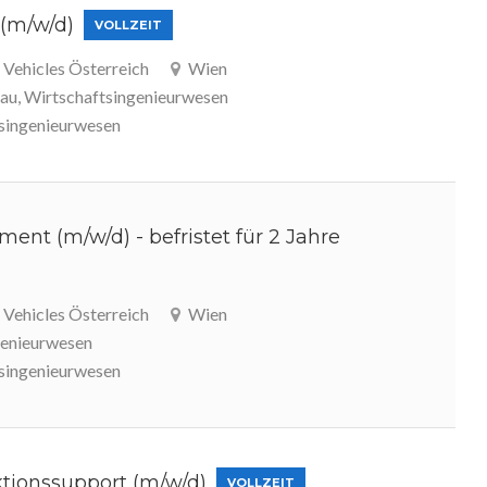
 (m/w/d)
VOLLZEIT
Vehicles Österreich
Wien
u, Wirtschaftsingenieurwesen
singenieurwesen
ent (m/w/d) - befristet für 2 Jahre
Vehicles Österreich
Wien
genieurwesen
singenieurwesen
tionssupport (m/w/d)
VOLLZEIT